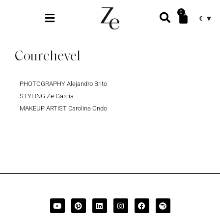
0
€
Courchevel
PHOTOGRAPHY Alejandro Brito
STYLING Ze García
MAKEUP ARTIST Carolina Ondo