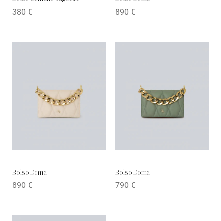
380
€
890
€
Bolso Doma
Bolso Doma
890
€
790
€