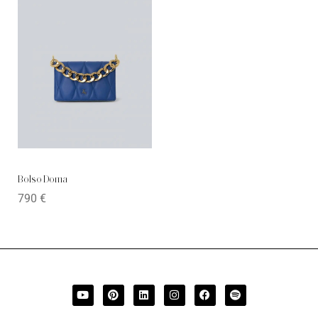
Bolso Doma
790
€