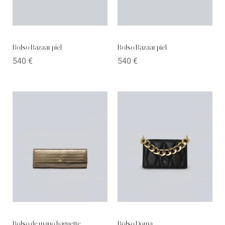
Bolso Bazaar piel
Bolso Bazaar piel
540
€
540
€
Bolso de mano baguette
Bolso Doma