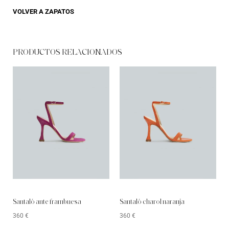
VOLVER A
ZAPATOS
PRODUCTOS RELACIONADOS
Santaló ante frambuesa
Santaló charol naranja
360
€
360
€