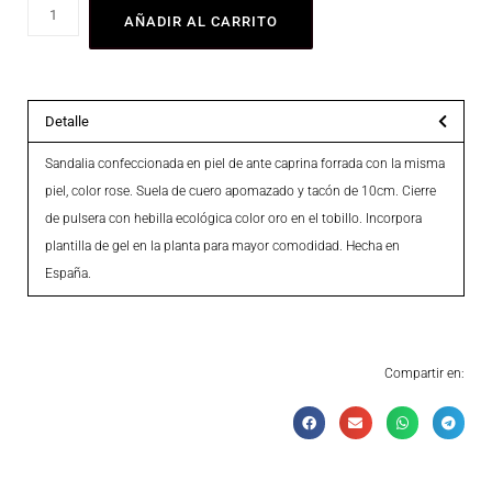
AÑADIR AL CARRITO
Detalle
Sandalia confeccionada en piel de ante caprina forrada con la misma
piel, color rose. Suela de cuero apomazado y tacón de 10cm. Cierre
de pulsera con hebilla ecológica color oro en el tobillo. Incorpora
plantilla de gel en la planta para mayor comodidad. Hecha en
España.
Compartir en: