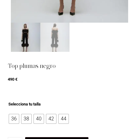
Top plumas negro
490
€
Selecciona tu talla
36
38
40
42
44