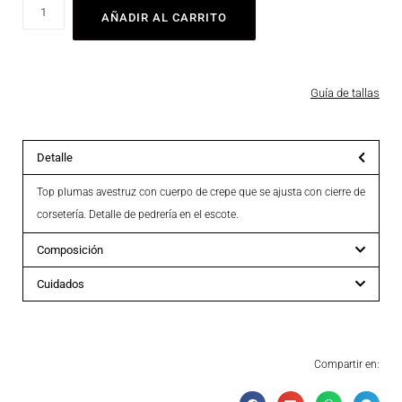
AÑADIR AL CARRITO
Guía de tallas
Detalle
Top plumas avestruz con cuerpo de crepe que se ajusta con cierre de
corsetería. Detalle de pedrería en el escote.
Composición
Cuidados
Compartir en: