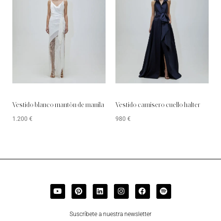
Vestido blanco mantón de manila
Vestido camisero cuello halter
1.200
€
980
€
Suscríbete a nuestra newsletter