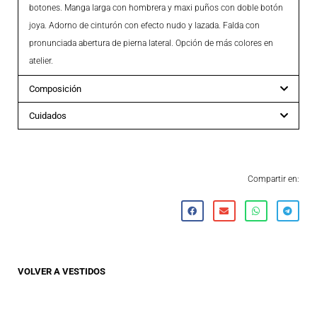
botones. Manga larga con hombrera y maxi puños con doble botón
joya. Adorno de cinturón con efecto nudo y lazada. Falda con
pronunciada abertura de pierna lateral. Opción de más colores en
atelier.
Composición
Cuidados
Compartir en:
VOLVER A
VESTIDOS