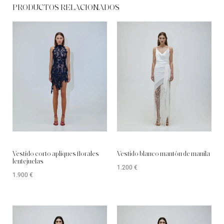
PRODUCTOS RELACIONADOS
Vestido blanco mantón de manila
Vestido corto apliques florales
lentejuelas
1.200
€
1.900
€