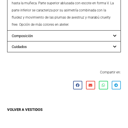
hasta la muñeca. Parte superior ablusada con escote en forma V. La
parte inferior se caracteriza por su asimetría combinada con la
fluidez y movimiento de las plumas de avestruz y marabú cruelty
free. Opción de más colores en atelier.
Composición
Cuidados
Compartir en:
VOLVER A
VESTIDOS