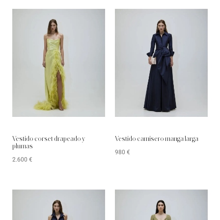
Vestido corset drapeado y
Vestido camisero manga larga
plumas
980
€
2.600
€