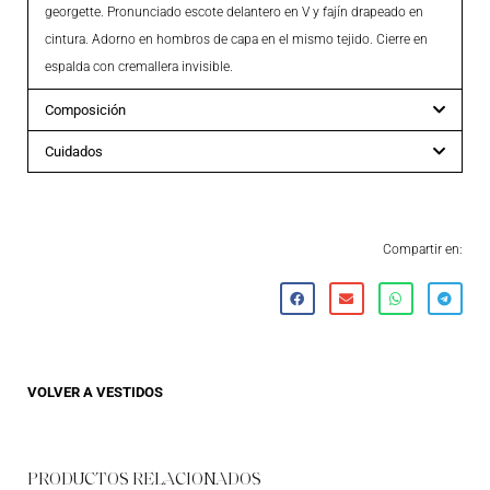
georgette. Pronunciado escote delantero en V y fajín drapeado en
cintura. Adorno en hombros de capa en el mismo tejido. Cierre en
espalda con cremallera invisible.
Composición
Cuidados
Compartir en:
VOLVER A
VESTIDOS
PRODUCTOS RELACIONADOS