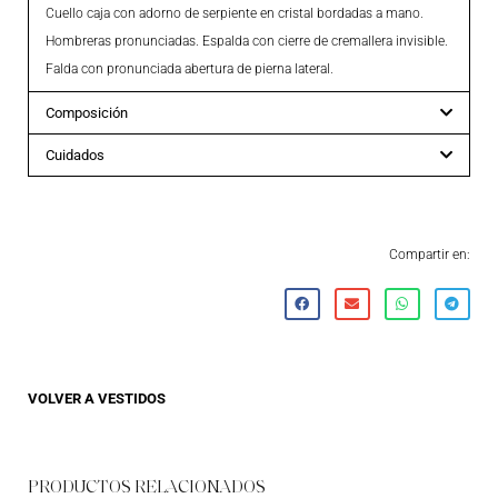
Cuello caja con adorno de serpiente en cristal bordadas a mano.
Hombreras pronunciadas. Espalda con cierre de cremallera invisible.
Falda con pronunciada abertura de pierna lateral.
Composición
Cuidados
Compartir en:
VOLVER A
VESTIDOS
PRODUCTOS RELACIONADOS