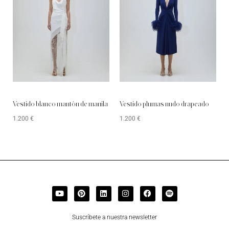
Vestido blanco mantón de manila
Vestido plumas nudo drapeado
1.200
€
1.200
€
Suscríbete a nuestra newsletter