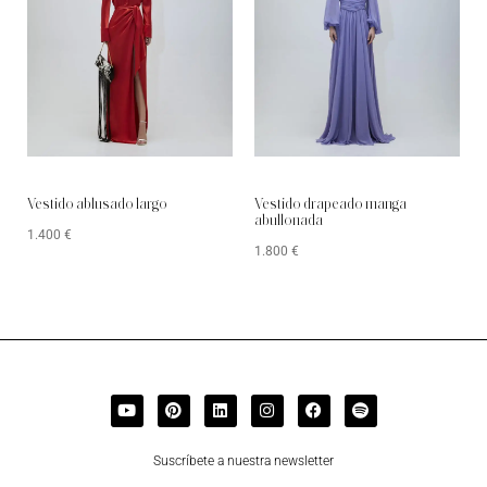
Vestido ablusado largo
Vestido drapeado manga
abullonada
1.400
€
1.800
€
Suscríbete a nuestra newsletter