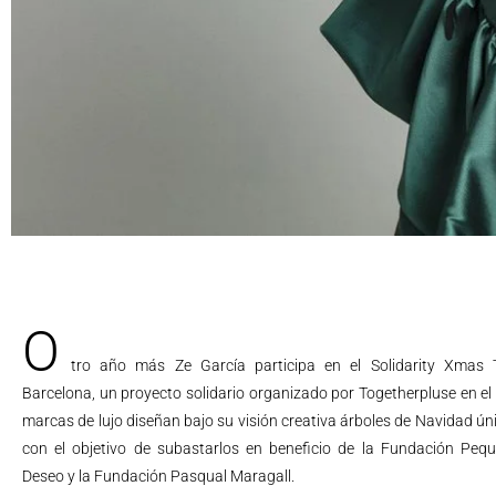
O
tro año más Ze García participa en el Solidarity Xmas 
Barcelona, un proyecto solidario organizado por Togetherpluse en el
marcas de lujo diseñan bajo su visión creativa árboles de Navidad ún
con el objetivo de subastarlos en beneficio de la Fundación Peq
Deseo y la Fundación Pasqual Maragall.