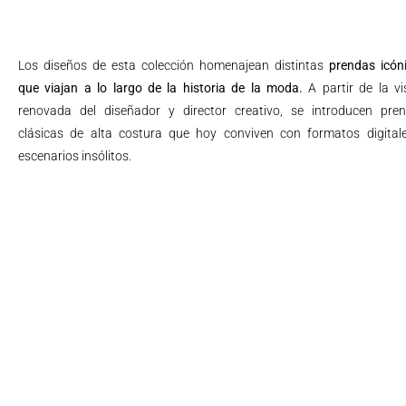
Los diseños de esta colección homenajean distintas
prendas icón
que viajan a lo largo de la historia de la moda.
A partir de la vi
renovada del diseñador y director creativo, se introducen pre
clásicas de alta costura que hoy conviven con formatos digital
escenarios insólitos.