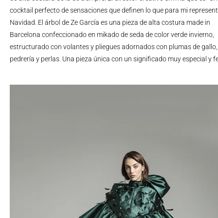
cocktail perfecto de sensaciones que definen lo que para mi represent
Navidad. El árbol de Ze García es una pieza de alta costura made in
Barcelona confeccionado en mikado de seda de color verde invierno,
estructurado con volantes y pliegues adornados con plumas de gallo,
pedrería y perlas. Una pieza única con un significado muy especial y fe