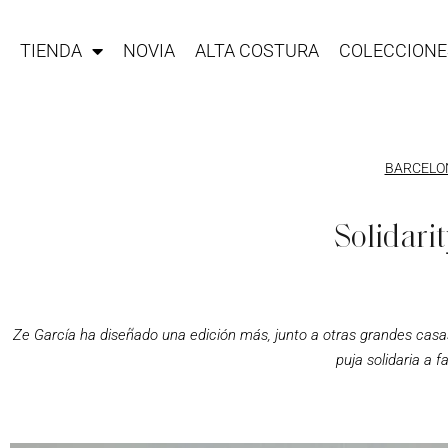
TIENDA
NOVIA
ALTA COSTURA
COLECCIONE
BARCELON
Solidari
Ze García ha diseñado una edición más, junto a otras grandes casas
puja solidaria a 