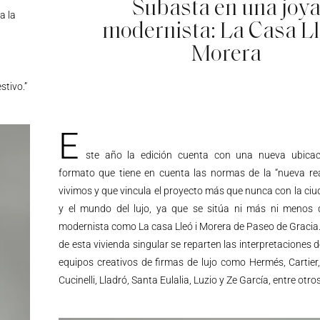
Subasta en una joy
a la
modernista: La Casa Ll
Morera
stivo.”
E
ste año la edición cuenta con una nueva ubica
formato que tiene en cuenta las normas de la “nueva rea
vivimos y que vincula el proyecto más que nunca con la ci
y el mundo del lujo, ya que se sitúa ni más ni menos
modernista como La casa Lleó i Morera de Paseo de Gracia.
de esta vivienda singular se reparten las interpretaciones d
equipos creativos de firmas de lujo como Hermés, Cartier
Cucinelli, Lladró, Santa Eulalia, Luzio y Ze García, entre otros