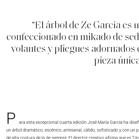
“El árbol de Ze García es 
confeccionado en mikado de seda
volantes y pliegues adornados 
pieza única
P
ara esta excepcional cuarta edición José María García ha dis
un árbol dramático, escénico, artesanal, cálido, sofisticado y con un 
de alta costura de la de siempre. El director creativo afirma que es “Un