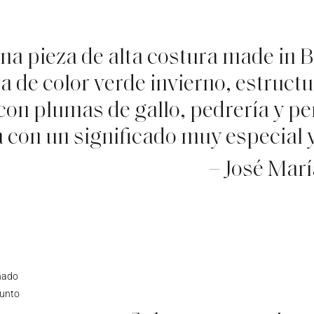
una pieza de alta costura made in 
 de color verde invierno, estruct
con plumas de gallo, pedrería y pe
 con un significado muy especial y 
– José Marí
eñado
punto