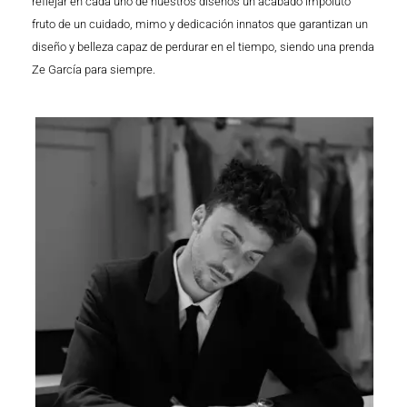
reflejar en cada uno de nuestros diseños un acabado impoluto
fruto de un cuidado, mimo y dedicación innatos que garantizan un
diseño y belleza capaz de perdurar en el tiempo, siendo una prenda
Ze García para siempre.