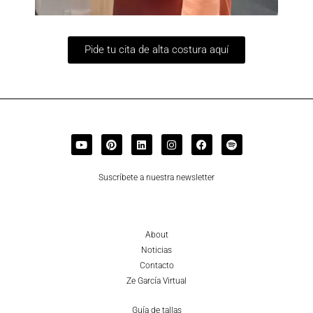
Pide tu cita de alta costura aquí
Suscríbete a nuestra newsletter
About
Noticias
Contacto
Ze García Virtual
Guía de tallas