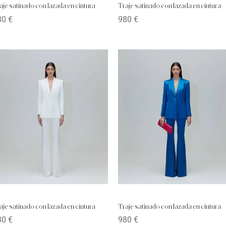
aje satinado con lazada en cintura
Traje satinado con lazada en cintura
80
€
980
€
aje satinado con lazada en cintura
Traje satinado con lazada en cintura
80
€
980
€