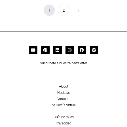
→
1
2
Suscríbete a nuestra newsletter
About
Noticias
Contacto
Ze García Virtual
Guía de tallas
Privacidad