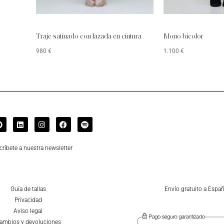
Traje satinado con lazada en cintura
Mono bicolor
980
€
1.100
€
críbete a nuestra newsletter
Guía de tallas
Envío gratuito a Espa
Privacidad
Aviso legal
ambios y devoluciones