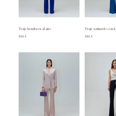
Traje hombros al aire
Traje satinado con l
890
€
980
€