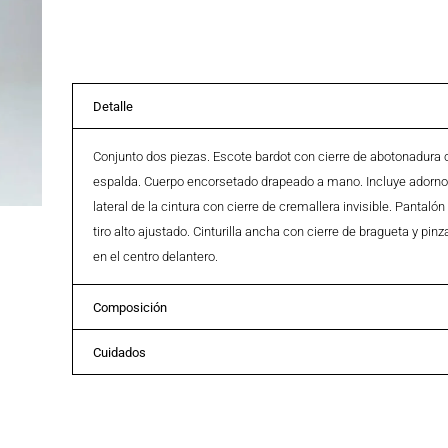
Detalle
Conjunto dos piezas. Escote bardot con cierre de abotonadura 
espalda. Cuerpo encorsetado drapeado a mano. Incluye adorno 
lateral de la cintura con cierre de cremallera invisible. Panta
tiro alto ajustado. Cinturilla ancha con cierre de bragueta y pi
en el centro delantero.
Composición
Cuidados