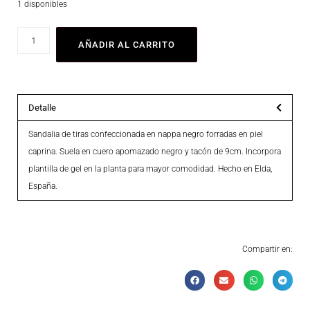
1 disponibles
AÑADIR AL CARRITO
Detalle
Sandalia de tiras confeccionada en nappa negro forradas en piel
caprina. Suela en cuero apomazado negro y tacón de 9cm. Incorpora
plantilla de gel en la planta para mayor comodidad. Hecho en Elda,
España.
Compartir en: