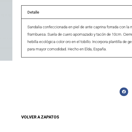
Detalle
Sandalia confeccionada en piel de ante caprina forrada con la 
frambuesa. Suela de cuero apomazado y tacón de 10cm. Cierre
hebilla ecológica color oro en el tobillo. Incorpora plantilla de ge
para mayor comodidad. Hecho en Elda, España.
VOLVER A
ZAPATOS