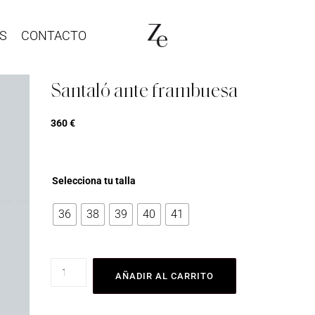
S
CONTACTO
Santaló ante frambuesa
360
€
Selecciona tu talla
36
38
39
40
41
AÑADIR AL CARRITO