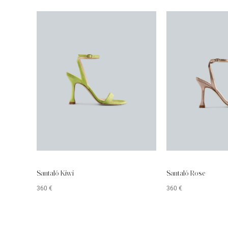
Santaló Kiwi
Santaló Rose
360
€
360
€