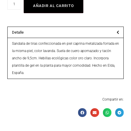
AÑADIR AL CARRITO
Detalle
Sandalia de tiras confeccionada en piel caprina metalizada forrada en
la misma piel, color lavanda. Suela de cuero apomazado y tacón
ancho de 9,5cm. Hebillas ecológicas color oro claro. Incorpora
plantilla de gel en la planta para mayor comodidad. Hecho en Elda,
España.
Compartir en: