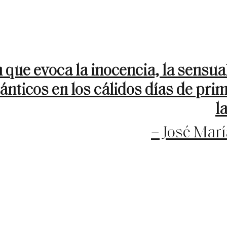
 que evoca la inocencia, la sensual
ánticos en los cálidos días de pri
l
– José Marí