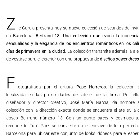
Z
e García presenta hoy su nueva colección de vestidos de invi
en Barcelona:
Bertrand 13. Una colección que evoca la inocencia
sensualidad y la elegancia de los encuentros románticos en los cál
días de primavera en la ciudad.
La colección transmite además la ale
de vestirse para el exterior con una propuesta de
diseños
power dress
F
otografiada por el artista
Pepe Herreros
, la colección 
localizada en las proximidades del atelier de la firma. Por ello
diseñador y director creativo, José María García, da nombre 
colección con la dirección exacta donde se encuentra el atelier, la c
Josep Bertrand número 13. Con un punto
street
y cosmopolita
reconocido Turó Park se convierte en el enclave de lujo perfect
Barcelona para ubicar este conjunto de looks idóneos para el espe