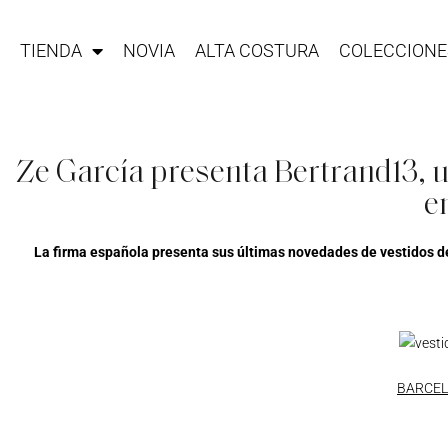
TIENDA
NOVIA
ALTA COSTURA
COLECCIONE
Ze García presenta Bertrand13, u
e
La firma española presenta sus últimas novedades de vestidos de 
BARCEL