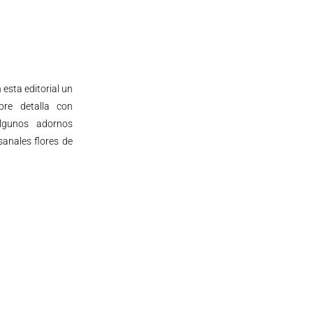
 esta editorial un
bre detalla con
algunos adornos
sanales flores de