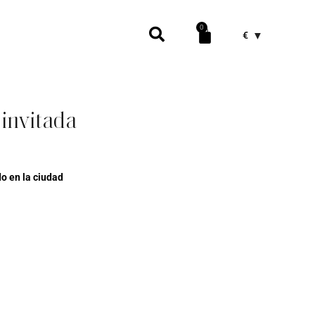
0
€
 invitada
o en la ciudad