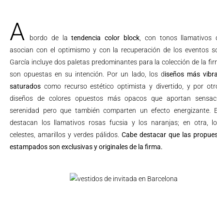
A
bordo de la
tendencia color block
, con tonos llamativos
asocian con el optimismo y con la recuperación de los eventos so
García incluye dos paletas predominantes para la colección de la fi
son opuestas en su intención. Por un lado, los d
iseños más vibr
saturados
como recurso estético optimista y divertido, y por otr
diseños de colores opuestos más opacos que aportan sensac
serenidad pero que también comparten un efecto energizante. 
destacan los llamativos rosas fucsia y los naranjas; en otra, los
celestes, amarillos y verdes pálidos.
Cabe destacar que las propue
estampados son exclusivas y originales de la firma.