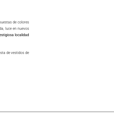
opuestas de colores
da, luce en nuevos
estigiosa localidad
sta de vestidos de