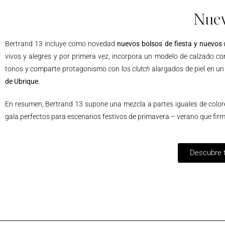
Nuev
Bertrand 13 incluye como novedad
nuevos bolsos de fiesta y nuevos
vivos y alegres y por primera vez, incorpora un modelo de calzado co
tonos y comparte protagonismo con los
clutch
alargados de piel en un 
de Ubrique
.
En resumen, Bertrand 13 supone una mezcla a partes iguales de color
gala perfectos para escenarios festivos de primavera – verano que firma
Descubre t