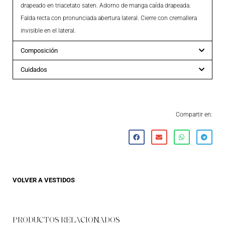
drapeado en triacetato saten. Adorno de manga caída drapeada.
Falda recta con pronunciada abertura lateral. Cierre con cremallera
invisible en el lateral.
Composición
Cuidados
Compartir en:
VOLVER A
VESTIDOS
PRODUCTOS RELACIONADOS